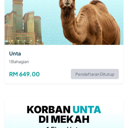
Unta
1 Bahagian
RM 649.00
Pendaftaran Ditutup