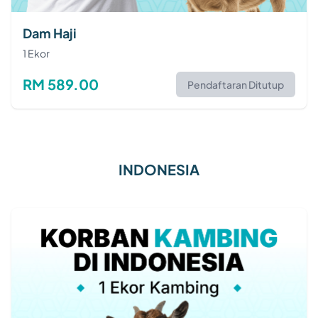
Dam Haji
1 Ekor
RM 589.00
Pendaftaran Ditutup
INDONESIA