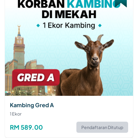
Kambing Gred A
1 Ekor
RM 589.00
Pendaftaran Ditutup