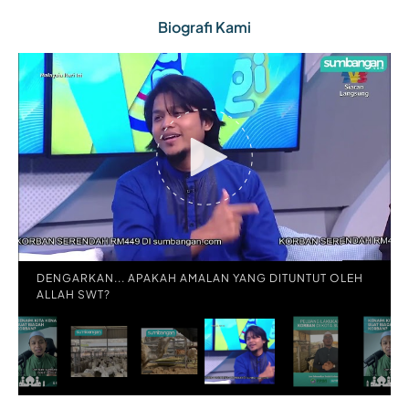
Biografi Kami
H
DENGARKAN... APAKAH AMALAN YANG DITUNTUT OLEH
ALLAH SWT?